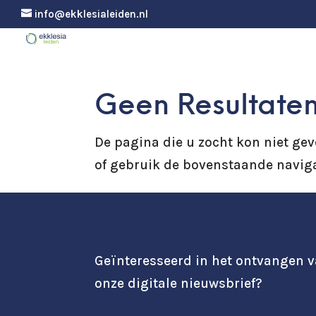
info@ekklesialeiden.nl
Geen Resultate
De pagina die u zocht kon niet ge
of gebruik de bovenstaande naviga
Geïnteresseerd in het ontvangen 
onze digitale nieuwsbrief?