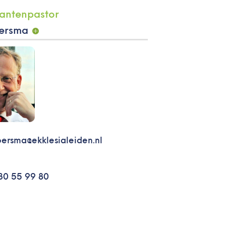
ersma
oersma@ekklesialeiden.nl
30 55 99 80