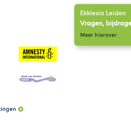
Ekklesia Leiden
Vragen, bijdrage
Meer hierover
kingen