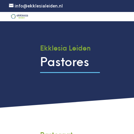
info@ekklesialeiden.nl
Ekklesia Leiden
Pastores