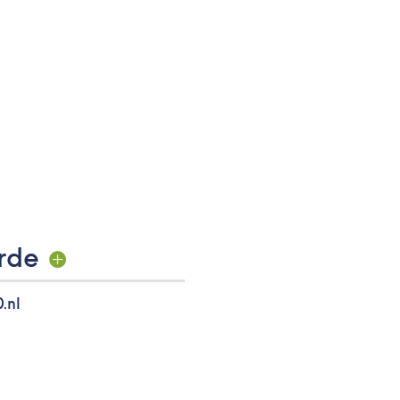
rde
.nl