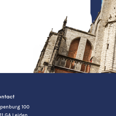
ntact
penburg 100
11 GA Leiden