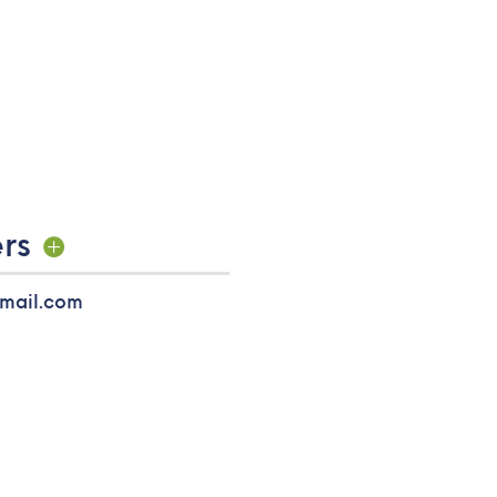
rs
gmail.com