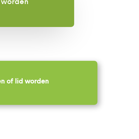
d worden
n of lid worden