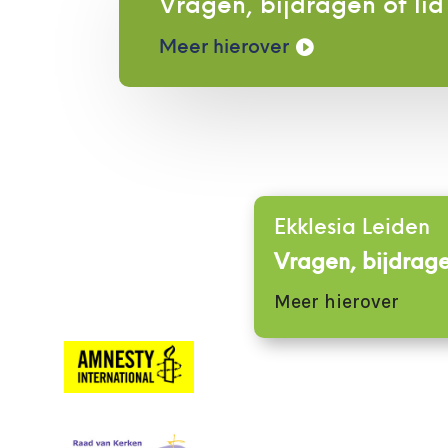
Vragen, bijdragen of li
Meer hierover
Ekklesia Leiden
Vragen, bijdrage
Meer hierover