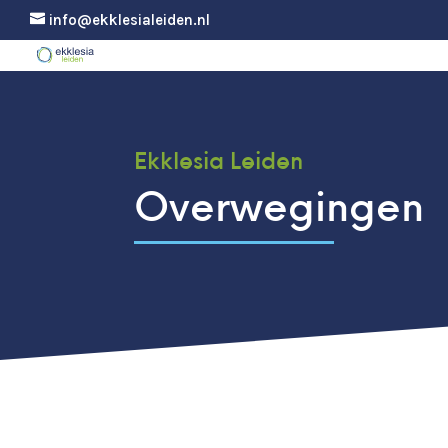
info@ekklesialeiden.nl
Ekklesia Leiden
Overwegingen