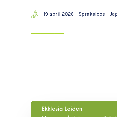
19 april 2026 – Sprakeloos – J
———————
Ekklesia Leiden