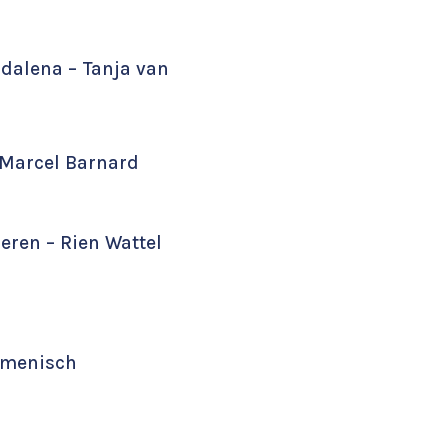
gdalena – Tanja van
– Marcel Barnard
leren – Rien Wattel
cumenisch