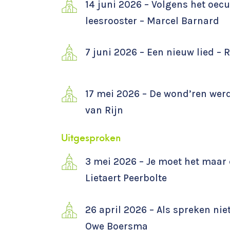
14 juni 2026 – Volgens het oe
leesrooster – Marcel Barnard
7 juni 2026 – Een nieuw lied –
17 mei 2026 – De wond’ren werd
van Rijn
Uitgesproken
3 mei 2026 – Je moet het maar 
Lietaert Peerbolte
26 april 2026 – Als spreken nie
Owe Boersma