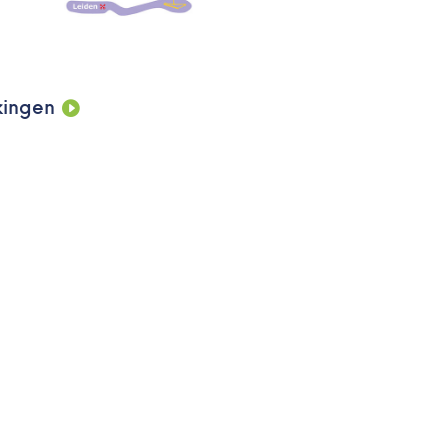
kingen