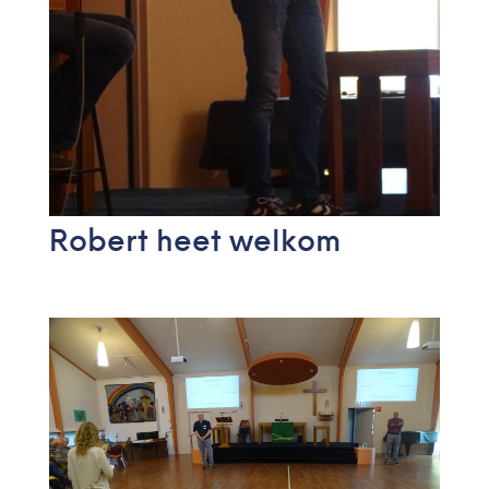
Robert heet welkom