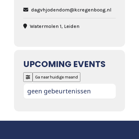
dagvhjodendom@kcregenboog.nl
Watermolen 1, Leiden
UPCOMING EVENTS
Ga naar huidige maand
geen gebeurtenissen